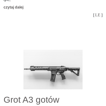
czytaj dalej
LE
[
]
Grot A3 gotów