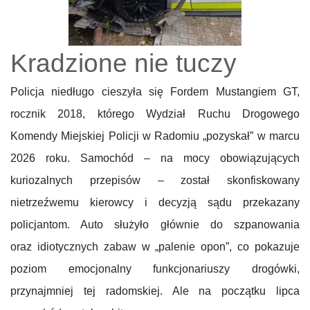
Kradzione nie tuczy
Policja niedługo cieszyła się Fordem Mustangiem GT,
rocznik 2018, którego Wydział Ruchu Drogowego
Komendy Miejskiej Policji w Radomiu „pozyskał” w marcu
2026 roku. Samochód – na mocy obowiązujących
kuriozalnych przepisów – został skonfiskowany
nietrzeźwemu kierowcy i decyzją sądu przekazany
policjantom. Auto służyło głównie do szpanowania
oraz idiotycznych zabaw w „palenie opon”, co pokazuje
poziom emocjonalny funkcjonariuszy drogówki,
przynajmniej tej radomskiej. Ale na początku lipca