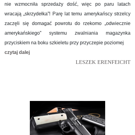
nie wzmocniła sprzedaży dość, więc po paru latach
wracają „skrzydełka”! Parę lat temu amerykańscy strzelcy
zaczęli się domagać powrotu do rzekomo „odwiecznie
amerykańskiego” systemu zwalniania magazynka
przyciskiem na boku szkieletu przy przyczepie poziomej
czytaj dalej
LESZEK ERENFEICHT