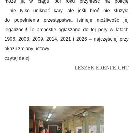
może ją w ciągu pół roku przynieść na policję
i nie tylko uniknąć kary, ale jeśli broń nie służyła
do popełnienia przestępstwa, istnieje możliwość jej
legalizacji! Te amnestie ogłaszano do tej pory w latach
1996, 2003, 2009, 2014, 2021 i 2026 – najczęściej przy
okazji zmiany ustawy
czytaj dalej
LESZEK ERENFEICHT