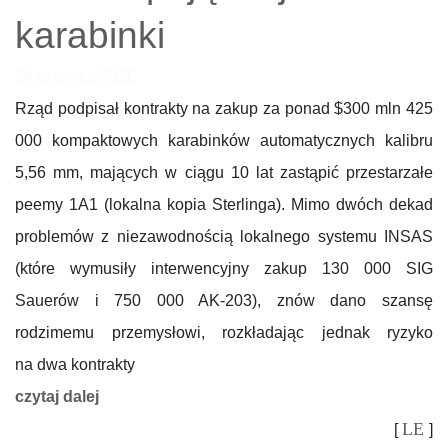
karabinki
24 czerwca 2026
Rząd podpisał kontrakty na zakup za ponad $300 mln 425
000 kompaktowych karabinków automatycznych kalibru
5,56 mm, mających w ciągu 10 lat zastąpić przestarzałe
peemy 1A1 (lokalna kopia Sterlinga). Mimo dwóch dekad
problemów z niezawodnością lokalnego systemu INSAS
(które wymusiły interwencyjny zakup 130 000 SIG
Sauerów i 750 000 AK-203), znów dano szansę
rodzimemu przemysłowi, rozkładając jednak ryzyko
na dwa kontrakty
czytaj dalej
LE
[
]