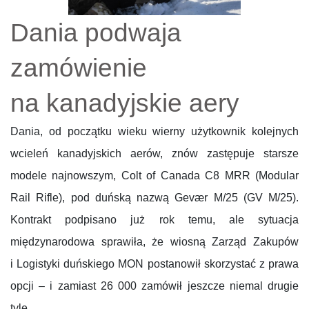
Dania podwaja
zamówienie
na kanadyjskie aery
Dania, od początku wieku wierny użytkownik kolejnych
wcieleń kanadyjskich aerów, znów zastępuje starsze
modele najnowszym, Colt of Canada C8 MRR (Modular
Rail Rifle), pod duńską nazwą Gevær M/25 (GV M/25).
Kontrakt podpisano już rok temu, ale sytuacja
międzynarodowa sprawiła, że wiosną Zarząd Zakupów
i Logistyki duńskiego MON postanowił skorzystać z prawa
opcji – i zamiast 26 000 zamówił jeszcze niemal drugie
tyle,