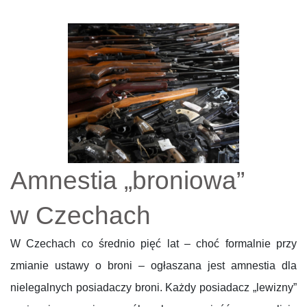
Amnestia „broniowa”
w Czechach
W Czechach co średnio pięć lat – choć formalnie przy
zmianie ustawy o broni – ogłaszana jest amnestia dla
nielegalnych posiadaczy broni. Każdy posiadacz „lewizny”