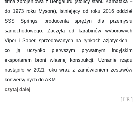
firma zbrojeniowa z Bengaluru (stolicy stanu Karnataka –
do 1973 roku Mysore), istniejący od roku 2016 oddział
SSS Springs, producenta sprężyn dla przemysłu
samochodowego. Zaczęła od karabinów wyborowych
Viper i Saber, sprzedawanych na rynkach azjatyckich –
co ją uczyniło pierwszym prywatnym indyjskim
eksporterem broni własnej konstrukcji. Uznanie rządu
nastąpiło w 2021 roku wraz z zamówieniem zestawów
konwersyjnych do AKM
czytaj dalej
LE
[
]