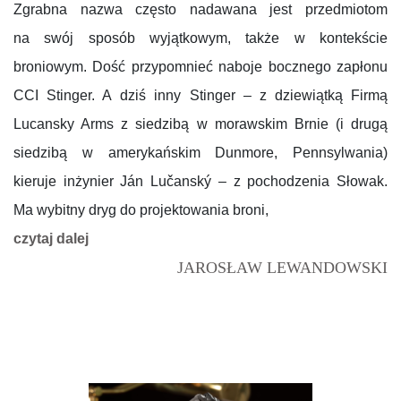
Zgrabna nazwa często nadawana jest przedmiotom
na swój sposób wyjątkowym, także w kontekście
broniowym. Dość przypomnieć naboje bocznego zapłonu
CCI Stinger. A dziś inny Stinger – z dziewiątką Firmą
Lucansky Arms z siedzibą w morawskim Brnie (i drugą
siedzibą w amerykańskim Dunmore, Pennsylwania)
kieruje inżynier Ján Lučanský – z pochodzenia Słowak.
Ma wybitny dryg do projektowania broni,
czytaj dalej
JAROSŁAW LEWANDOWSKI