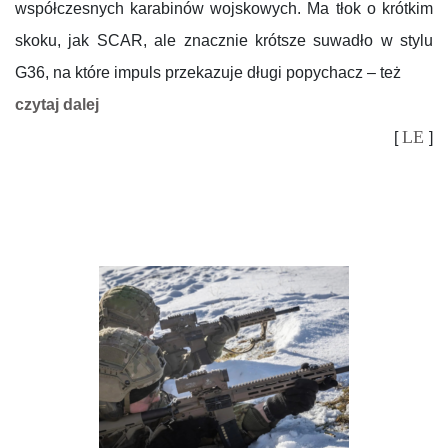
współczesnych karabinów wojskowych. Ma tłok o krótkim
skoku, jak SCAR, ale znacznie krótsze suwadło w stylu
G36, na które impuls przekazuje długi popychacz – też
czytaj dalej
LE
[
]