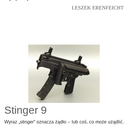
LESZEK ERENFEICHT
Stinger 9
Wyraz „stinger” oznacza żądło – lub coś, co może użądlić.