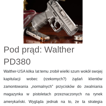
Pod prąd: Walther
PD380
Walther-USA kilka lat temu zrobił wielki szum wokół swojej
kapitulacji wobec (rzekomych?) żądań klientów
zamontowania „normalnych” przycisków do zwalniania
magazynka w pistoletach przeznaczonych na rynek
amerykański. Wygląda jednak na to, że ta strategia