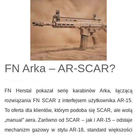
FN Arka – AR-SCAR?
7 sierpnia 2026
FN Herstal pokazał serię karabinów Arka, łączącą
rozwiązania FN SCAR z interfejsem użytkownika AR-15.
To oferta dla klientów, którym podoba się SCAR, ale wolą
„manual” aera. Zarówno od SCAR – jak i AR-15 – odstaje
mechanizm gazowy w stylu AR-18, standard większości