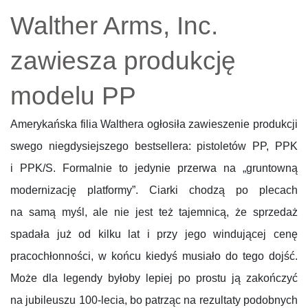
Walther Arms, Inc.
zawiesza produkcję
modelu PP
Amerykańska filia Walthera ogłosiła zawieszenie produkcji
swego niegdysiejszego bestsellera: pistoletów PP, PPK
i PPK/S. Formalnie to jedynie przerwa na „gruntowną
modernizację platformy”. Ciarki chodzą po plecach
na samą myśl, ale nie jest też tajemnicą, że sprzedaż
spadała już od kilku lat i przy jego windującej cenę
pracochłonności, w końcu kiedyś musiało do tego dojść.
Może dla legendy byłoby lepiej po prostu ją zakończyć
na jubileuszu 100-lecia, bo patrząc na rezultaty podobnych