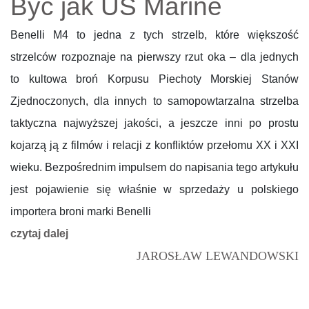
Być jak US Marine
Benelli M4 to jedna z tych strzelb, które większość
strzelców rozpoznaje na pierwszy rzut oka – dla jednych
to kultowa broń Korpusu Piechoty Morskiej Stanów
Zjednoczonych, dla innych to samopowtarzalna strzelba
taktyczna najwyższej jakości, a jeszcze inni po prostu
kojarzą ją z filmów i relacji z konfliktów przełomu XX i XXI
wieku. Bezpośrednim impulsem do napisania tego artykułu
jest pojawienie się właśnie w sprzedaży u polskiego
importera broni marki Benelli
czytaj dalej
JAROSŁAW LEWANDOWSKI