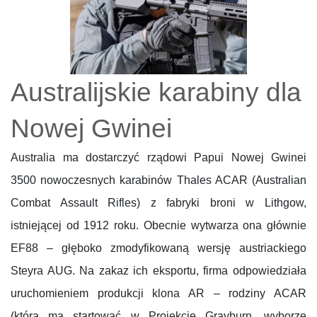
Australijskie karabiny dla
Nowej Gwinei
Australia ma dostarczyć rządowi Papui Nowej Gwinei
3500 nowoczesnych karabinów Thales ACAR (Australian
Combat Assault Rifles) z fabryki broni w Lithgow,
istniejącej od 1912 roku. Obecnie wytwarza ona głównie
EF88 – głęboko zmodyfikowaną wersję austriackiego
Steyra AUG. Na zakaz ich eksportu, firma odpowiedziała
uruchomieniem produkcji klona AR – rodziny ACAR
(która ma startować w Projekcie Grayburn, wyborze