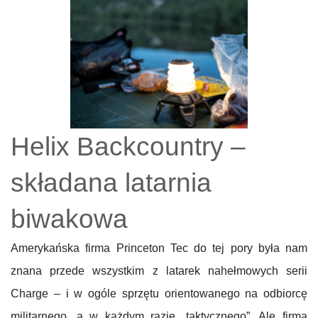
Helix Backcountry –
składana latarnia
biwakowa
Amerykańska firma Princeton Tec do tej pory była nam
znana przede wszystkim z latarek nahełmowych serii
Charge – i w ogóle sprzętu orientowanego na odbiorcę
militarnego, a w każdym razie „taktycznego”. Ale firma