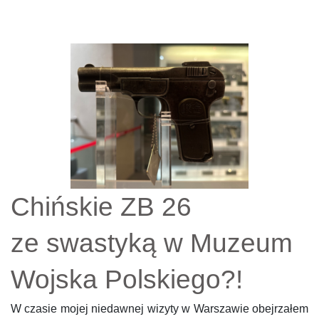
Chińskie ZB 26
ze swastyką w Muzeum
Wojska Polskiego?!
W czasie mojej niedawnej wizyty w Warszawie obejrzałem