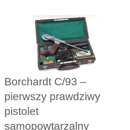
Borchardt C/93 –
pierwszy prawdziwy
pistolet
samopowtarzalny