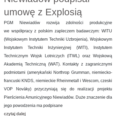
umowę z Explosią
PGM Niewiadów rozwija zdolności produkcyjne
we współpracy z polskim zapleczem badawczym: WITU
(Wojskowym Instytutem Techniki Uzbrojenia), Wojskowym
Instytutem Techniki Inżynieryjnej (WITI), Instytutem
Technicznym Wojsk Lotniczych (ITWL) oraz Wojskową
Akademią Techniczną (WAT). Kontakty z zagranicznymi
podmiotami (amerykański Northrop Grumman, niemiecko-
francuski KNDS, niemieckie Rheinmetall i Wescom, czeski
VOP Nováky) przyczyniają się do realizacji projektu
Pierścienia Amunicyjnego Niewiadów. Duże znaczenie dla
jego powodzenia ma podpisane
czytaj dalej