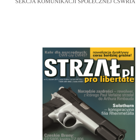
SEKCJA KOMUNIKACJI SPOŁECZNEJ CSWRIA