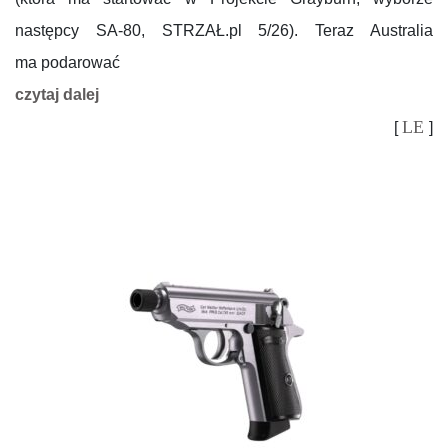
następcy SA-80, STRZAŁ.pl 5/26). Teraz Australia
ma podarować
czytaj dalej
LE
[
]