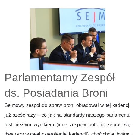
Parlamentarny Zespół
ds. Posiadania Broni
Sejmowy zespół do spraw broni obradował w tej kadencji
już sześć razy – co jak na standardy naszego parlamentu
jest niezłym wynikiem (inne zespoły potrafią zebrać się
dwa razy w całej czteroletniej kadencji), choć chcielibyśmy