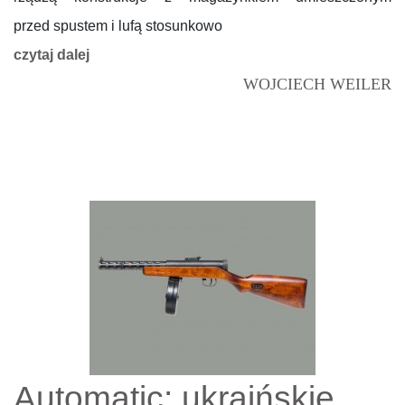
przed spustem i lufą stosunkowo
czytaj dalej
WOJCIECH WEILER
Automatic: ukraińskie