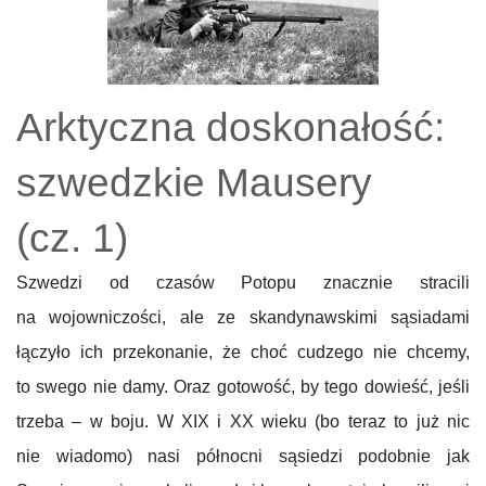
Arktyczna doskonałość:
szwedzkie Mausery
(cz. 1)
Szwedzi od czasów Potopu znacznie stracili
na wojowniczości, ale ze skandynawskimi sąsiadami
łączyło ich przekonanie, że choć cudzego nie chcemy,
to swego nie damy. Oraz gotowość, by tego dowieść, jeśli
trzeba – w boju. W XIX i XX wieku (bo teraz to już nic
nie wiadomo) nasi północni sąsiedzi podobnie jak