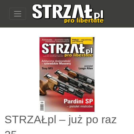
STRZAŁpl – już po raz