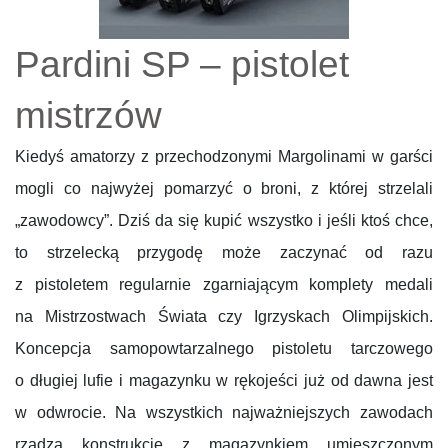
Pardini SP – pistolet
mistrzów
Kiedyś amatorzy z przechodzonymi Margolinami w garści
mogli co najwyżej pomarzyć o broni, z której strzelali
„zawodowcy”. Dziś da się kupić wszystko i jeśli ktoś chce,
to strzelecką przygodę może zaczynać od razu
z pistoletem regularnie zgarniającym komplety medali
na Mistrzostwach Świata czy Igrzyskach Olimpijskich.
Koncepcja samopowtarzalnego pistoletu tarczowego
o długiej lufie i magazynku w rękojeści już od dawna jest
w odwrocie. Na wszystkich najważniejszych zawodach
rządzą konstrukcje z magazynkiem umieszczonym