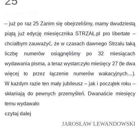
25
10 lutego 2019
– już po raz 25 Zanim się obejrzeliśmy, mamy dwudziestą
piątą już edycję miesięcznika STRZAŁ.pl pro libertate –
chciałbym zauważyć, że w czasach dawnego Strzału taką
liczbę numerów osiągnęliśmy po 32 miesiącach
wydawania pisma, a teraz wystarczyło miesięcy 27 (te dwa
więcej to przez łączenie numerów wakacyjnych…).
W każdym razie ten mały jubileusz – jak i początek roku –
skłaniają do pewnych przemyśleń. Dwanaście miesięcy
temu wydawało
czytaj dalej
JAROSŁAW LEWANDOWSKI