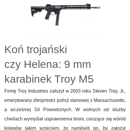
Koń trojański
czy Helena: 9 mm
karabinek Troy M5
Firmę Troy Industries założył w 2003 roku Steven Troy, Jr.,
emerytowany zbrojmistrz policji stanowej z Massachusetts,
a wcześniej Sił Powietrznych. W wolnych od służby
chwilach wymyślał usprawnienia broni, cieszące się wśród
kolegów takim wzięciem, że namówili go, by założył