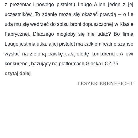
z prezentacji nowego pistoletu Laugo Alien jeden z jej
uczestników. To zdanie może się okazać prawdą – o ile
uda mu się wedrzeć do spisu broni dopuszczonej w Klasie
Fabrycznej. Dlaczego mogłoby się nie udać? Bo firma
Laugo jest malutka, a jej pistolet ma całkiem realne szanse
wysłać na zieloną trawkę całą ofertę konkurencji. A owi
konkurenci, bazujący na platformach Glocka i CZ 75
czytaj dalej
LESZEK ERENFEICHT