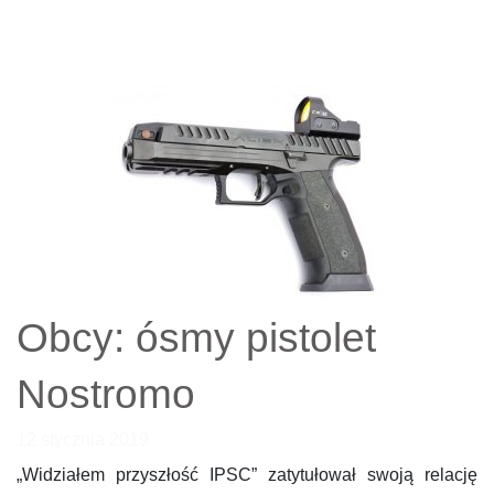
Obcy: ósmy pistolet
Nostromo
12 stycznia 2019
„Widziałem przyszłość IPSC” zatytułował swoją relację