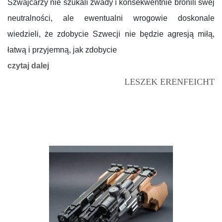
Szwajcarzy nie szukali zwady i konsekwentnie bronili swej
neutralności, ale ewentualni wrogowie doskonale
wiedzieli, że zdobycie Szwecji nie będzie agresją miłą,
łatwą i przyjemną, jak zdobycie
czytaj dalej
LESZEK ERENFEICHT