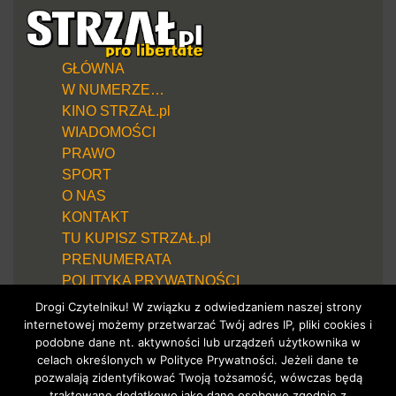
GŁÓWNA
W NUMERZE…
KINO STRZAŁ.pl
WIADOMOŚCI
PRAWO
SPORT
O NAS
KONTAKT
TU KUPISZ STRZAŁ.pl
PRENUMERATA
POLITYKA PRYWATNOŚCI
Drogi Czytelniku! W związku z odwiedzaniem naszej strony
internetowej możemy przetwarzać Twój adres IP, pliki cookies i
podobne dane nt. aktywności lub urządzeń użytkownika w
celach określonych w Polityce Prywatności. Jeżeli dane te
pozwalają zidentyfikować Twoją tożsamość, wówczas będą
traktowane dodatkowo jako dane osobowe zgodnie z