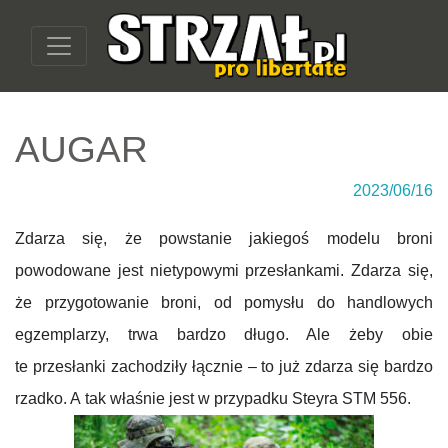
AUGAR
2023/06/16
Zdarza się, że powstanie jakiegoś modelu broni
powodowane jest nietypowymi przesłankami. Zdarza się,
że przygotowanie broni, od pomysłu do handlowych
egzemplarzy, trwa bardzo długo. Ale żeby obie
te przesłanki zachodziły łącznie – to już zdarza się bardzo
rzadko. A tak właśnie jest w przypadku Steyra STM 556.