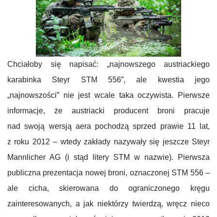
Chciałoby się napisać: „najnowszego austriackiego
karabinka Steyr STM 556”, ale kwestia jego
„najnowszości” nie jest wcale taka oczywista. Pierwsze
informacje, że austriacki producent broni pracuje
nad swoją wersją aera pochodzą sprzed prawie 11 lat,
z roku 2012 – wtedy zakłady nazywały się jeszcze Steyr
Mannlicher AG (i stąd litery STM w nazwie). Pierwsza
publiczna prezentacja nowej broni, oznaczonej STM 556 –
ale cicha, skierowana do ograniczonego kręgu
zainteresowanych, a jak niektórzy twierdzą, wręcz nieco