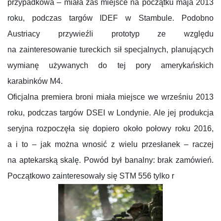
przypadkowa – miała zaś miejsce na początku maja 2013
roku, podczas targów IDEF w Stambule. Podobno
Austriacy przywieźli prototyp ze względu
na zainteresowanie tureckich sił specjalnych, planujących
wymianę używanych do tej pory amerykańskich
karabinków M4.
Oficjalna premiera broni miała miejsce we wrześniu 2013
roku, podczas targów DSEI w Londynie. Ale jej produkcja
seryjna rozpoczęła się dopiero około połowy roku 2016,
a i to – jak można wnosić z wielu przesłanek – raczej
na aptekarską skalę. Powód był banalny: brak zamówień.
Początkowo zainteresowały się STM 556 tylko r