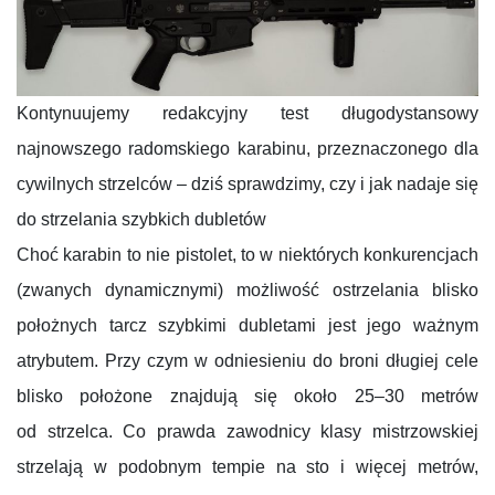
Kontynuujemy redakcyjny test długodystansowy
najnowszego radomskiego karabinu, przeznaczonego dla
cywilnych strzelców – dziś sprawdzimy, czy i jak nadaje się
do strzelania szybkich dubletów
Choć karabin to nie pistolet, to w niektórych konkurencjach
(zwanych dynamicznymi) możliwość ostrzelania blisko
położnych tarcz szybkimi dubletami jest jego ważnym
atrybutem. Przy czym w odniesieniu do broni długiej cele
blisko położone znajdują się około 25–30 metrów
od strzelca. Co prawda zawodnicy klasy mistrzowskiej
strzelają w podobnym tempie na sto i więcej metrów,