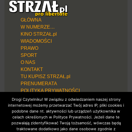
GŁÓWNA
W NUMERZE…
KINO STRZAŁ.pl
WIADOMOŚCI
PRAWO
SPORT
O NAS
KONTAKT
TU KUPISZ STRZAŁ.pl
PRENUMERATA
POLITYKA PRYWATNOŚCI
Drogi Czytelniku! W związku z odwiedzaniem naszej strony
internetowej możemy przetwarzać Twój adres IP, pliki cookies i
podobne dane nt. aktywności lub urządzeń użytkownika w
celach określonych w Polityce Prywatności. Jeżeli dane te
pozwalają zidentyfikować Twoją tożsamość, wówczas będą
traktowane dodatkowo jako dane osobowe zgodnie z