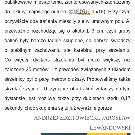
publikowane miesiąc temu, zainteresowanych zapraszamy
do lektury majowego numeru
05/18). Przy czym
oczywiście oba trafienia mieściły się w umownym polu A,
przeważnie rozchodząc się o około 1–3 cm, czyli grupy
trafień były bardzo ładnie skupione, co dobrze świadczy
o stabilnym zachowaniu się karabinu przy strzelaniu.
Co więcej, dystans strzelania był nieco większy niż
założone 25 metrów – z powodów związanych z układem
strzelnicy był o parę metrów dłuższy. Próbowaliśmy także
strzelać szybciej. Utrzymanie obu trafień w tarczy na tym
dystansie jest możliwe także przy dubletach rzędu 0,17
sekundy, choć skupienia są tu już wyraźnie gorsze
ANDRZEJ ZDZITOWIECKI,
JAROSŁAW
LEWANDOWSKI