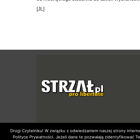
[JL]
Drogi Czytelniku! W związku z odwiedzaniem naszej strony intern
Polityce Prywatności. Jeżeli dane te pozwalają zidentyfikowa