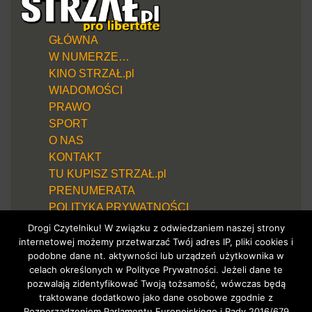
GŁÓWNA
W NUMERZE…
KINO STRZAŁ.pl
WIADOMOŚCI
PRAWO
SPORT
O NAS
KONTAKT
TU KUPISZ STRZAŁ.pl
PRENUMERATA
POLITYKA PRYWATNOŚCI
Drogi Czytelniku! W związku z odwiedzaniem naszej strony
internetowej możemy przetwarzać Twój adres IP, pliki cookies i
podobne dane nt. aktywności lub urządzeń użytkownika w
celach określonych w Polityce Prywatności. Jeżeli dane te
pozwalają zidentyfikować Twoją tożsamość, wówczas będą
traktowane dodatkowo jako dane osobowe zgodnie z
Rozporządzeniem Parlamentu Europejskiego i Rady 2016/679