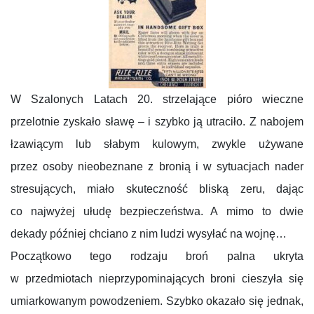
W Szalonych Latach 20. strzelające pióro wieczne
przelotnie zyskało sławę – i szybko ją utraciło. Z nabojem
łzawiącym lub słabym kulowym, zwykle używane
przez osoby nieobeznane z bronią i w sytuacjach nader
stresujących, miało skuteczność bliską zeru, dając
co najwyżej ułudę bezpieczeństwa. A mimo to dwie
dekady później chciano z nim ludzi wysyłać na wojnę…
Początkowo tego rodzaju broń palna ukryta
w przedmiotach nieprzypominających broni cieszyła się
umiarkowanym powodzeniem. Szybko okazało się jednak,