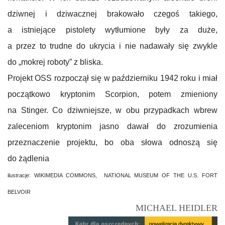
dziwnej i dziwacznej brakowało czegoś takiego,
a istniejące pistolety wytłumione były za duże,
a przez to trudne do ukrycia i nie nadawały się zwykle
do „mokrej roboty” z bliska.
Projekt OSS rozpoczął się w październiku 1942 roku i miał
początkowo kryptonim Scorpion, potem zmieniony
na Stinger. Co dziwniejsze, w obu przypadkach wbrew
zaleceniom kryptonim jasno dawał do zrozumienia
przeznaczenie projektu, bo oba słowa odnoszą się
do żądlenia
ilustracje:
WIKIMEDIA COMMONS,
NATIONAL MUSEUM OF THE U.S. FORT
BELVOIR
MICHAEL HEIDLER