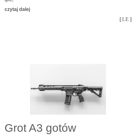
czytaj dalej
LE
[
]
Grot A3 gotów