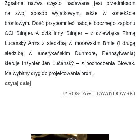
Zgrabna nazwa często nadawana jest przedmiotom
na swój sposób wyjątkowym, także w kontekście
broniowym. Dość przypomnieć naboje bocznego zapłonu
CCI Stinger. A dziś inny Stinger – z dziewiątką Firmą
Lucansky Arms z siedzibą w morawskim Brnie (i drugą
siedzibą w amerykańskim Dunmore, Pennsylwania)
kieruje inżynier Ján Lučanský – z pochodzenia Słowak.
Ma wybitny dryg do projektowania broni,
czytaj dalej
JAROSŁAW LEWANDOWSKI