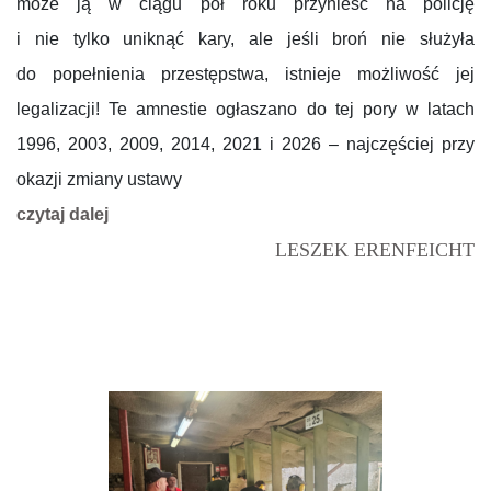
może ją w ciągu pół roku przynieść na policję
i nie tylko uniknąć kary, ale jeśli broń nie służyła
do popełnienia przestępstwa, istnieje możliwość jej
legalizacji! Te amnestie ogłaszano do tej pory w latach
1996, 2003, 2009, 2014, 2021 i 2026 – najczęściej przy
okazji zmiany ustawy
czytaj dalej
LESZEK ERENFEICHT