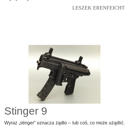
LESZEK ERENFEICHT
Stinger 9
Wyraz „stinger” oznacza żądło – lub coś, co może użądlić.