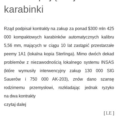
karabinki
24 czerwca 2026
Rząd podpisał kontrakty na zakup za ponad $300 mln 425
000 kompaktowych karabinków automatycznych kalibru
5,56 mm, mających w ciągu 10 lat zastąpić przestarzałe
peemy 1A1 (lokalna kopia Sterlinga). Mimo dwóch dekad
problemów z niezawodnością lokalnego systemu INSAS
(które wymusiły interwencyjny zakup 130 000 SIG
Sauerów i 750 000 AK-203), znów dano szansę
rodzimemu przemysłowi, rozkładając jednak ryzyko
na dwa kontrakty
czytaj dalej
LE
[
]