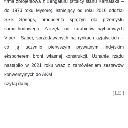
firma zbrojeniowa z Bengaluru (stolicy stanu Karnataka –
do 1973 roku Mysore), istniejący od roku 2016 oddział
SSS Springs, producenta sprężyn dla przemysłu
samochodowego. Zaczęła od karabinów wyborowych
Viper i Saber, sprzedawanych na rynkach azjatyckich –
co ją uczyniło pierwszym prywatnym indyjskim
eksporterem broni własnej konstrukcji. Uznanie rządu
nastąpiło w 2021 roku wraz z zamówieniem zestawów
konwersyjnych do AKM
czytaj dalej
LE
[
]