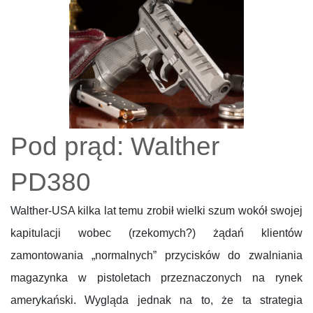
Pod prąd: Walther
PD380
Walther-USA kilka lat temu zrobił wielki szum wokół swojej
kapitulacji wobec (rzekomych?) żądań klientów
zamontowania „normalnych” przycisków do zwalniania
magazynka w pistoletach przeznaczonych na rynek
amerykański. Wygląda jednak na to, że ta strategia