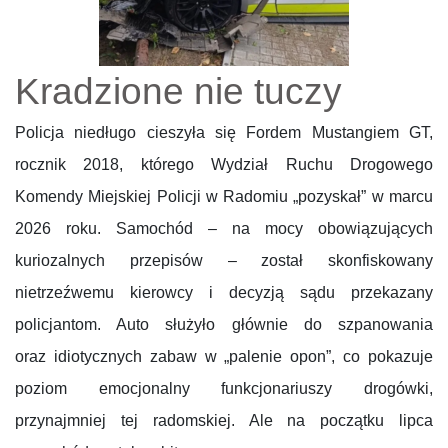
Kradzione nie tuczy
Policja niedługo cieszyła się Fordem Mustangiem GT,
rocznik 2018, którego Wydział Ruchu Drogowego
Komendy Miejskiej Policji w Radomiu „pozyskał” w marcu
2026 roku. Samochód – na mocy obowiązujących
kuriozalnych przepisów – został skonfiskowany
nietrzeźwemu kierowcy i decyzją sądu przekazany
policjantom. Auto służyło głównie do szpanowania
oraz idiotycznych zabaw w „palenie opon”, co pokazuje
poziom emocjonalny funkcjonariuszy drogówki,
przynajmniej tej radomskiej. Ale na początku lipca