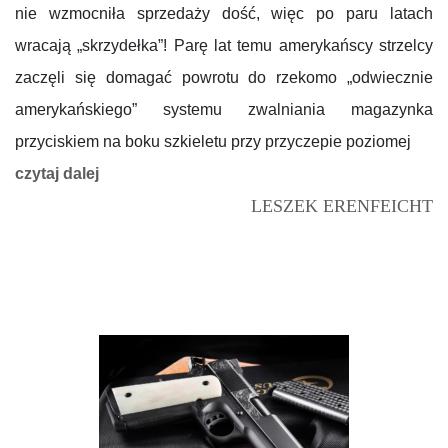
nie wzmocniła sprzedaży dość, więc po paru latach
wracają „skrzydełka”! Parę lat temu amerykańscy strzelcy
zaczęli się domagać powrotu do rzekomo „odwiecznie
amerykańskiego” systemu zwalniania magazynka
przyciskiem na boku szkieletu przy przyczepie poziomej
czytaj dalej
LESZEK ERENFEICHT