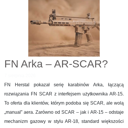
FN Arka – AR-SCAR?
7 sierpnia 2026
FN Herstal pokazał serię karabinów Arka, łączącą
rozwiązania FN SCAR z interfejsem użytkownika AR-15.
To oferta dla klientów, którym podoba się SCAR, ale wolą
„manual” aera. Zarówno od SCAR – jak i AR-15 – odstaje
mechanizm gazowy w stylu AR-18, standard większości