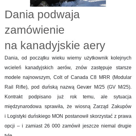
Dania podwaja
zamówienie
na kanadyjskie aery
Dania, od początku wieku wierny użytkownik kolejnych
wcieleń kanadyjskich aerów, znów zastępuje starsze
modele najnowszym, Colt of Canada C8 MRR (Modular
Rail Rifle), pod duńską nazwą Gevær M/25 (GV M/25).
Kontrakt podpisano już rok temu, ale sytuacja
międzynarodowa sprawiła, że wiosną Zarząd Zakupów
i Logistyki duńskiego MON postanowił skorzystać z prawa
opcji – i zamiast 26 000 zamówił jeszcze niemal drugie
tyle,