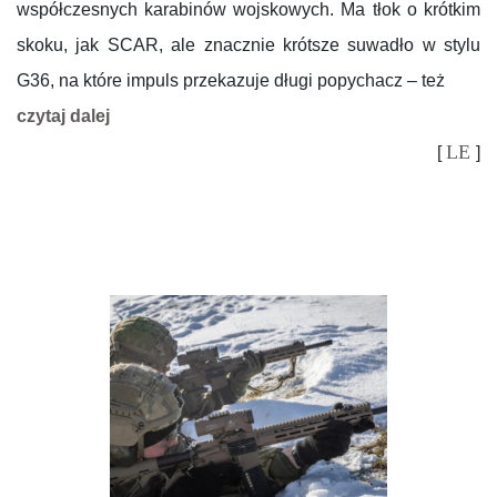
współczesnych karabinów wojskowych. Ma tłok o krótkim
skoku, jak SCAR, ale znacznie krótsze suwadło w stylu
G36, na które impuls przekazuje długi popychacz – też
czytaj dalej
LE
[
]