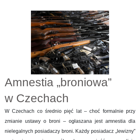
Amnestia „broniowa”
w Czechach
W Czechach co średnio pięć lat – choć formalnie przy
zmianie ustawy o broni – ogłaszana jest amnestia dla
nielegalnych posiadaczy broni. Każdy posiadacz „lewizny”