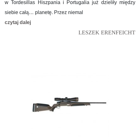
w Tordesillas Hiszpania i Portugalia już dzieliły między
siebie całą… planetę. Przez niemal
czytaj dalej
LESZEK ERENFEICHT