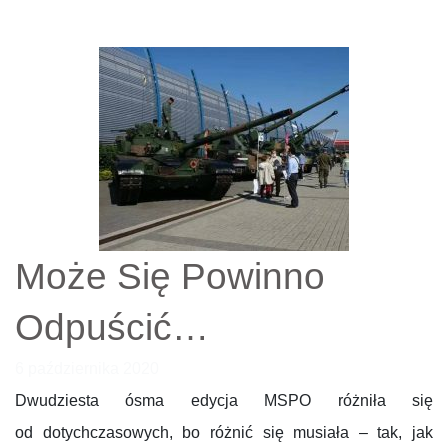
Może Się Powinno
Odpuścić…
6 października 2020
Dwudziesta ósma edycja MSPO różniła się
od dotychczasowych, bo różnić się musiała – tak, jak