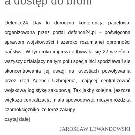
a dostęp do broni
7 października 2020
Defence24 Day to doroczna konferencja panelowa,
organizowana przez portal defence24.pl – poświęcona
sprawom wojskowości i szeroko rozumianej obronności
państwa. W tym roku impreza odbywała się 22 września,
wszyscy działający na tym polu specjaliści spodziewali się
skoncentrowania jej uwagi na kwestiach powoływania
przez rząd Agencji Uzbrojenia, mającej centralizować
wojskową logistykę zakupową. Tak jakby kolejna, jeszcze
większa centralizacja miała spowodować, niczym różdżka
czarnoksiężnika, że teraz zakupy
czytaj dalej
JAROSŁAW LEWANDOWSKI