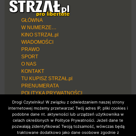
GŁÓWNA
W NUMERZE…
KINO STRZAŁ.pl
WIADOMOŚCI
PRAWO
SPORT
O NAS
KONTAKT
TU KUPISZ STRZAŁ.pl
PRENUMERATA
POLITYKA PRYWATNOŚCI
Drogi Czytelniku! W związku z odwiedzaniem naszej strony
internetowej możemy przetwarzać Twój adres IP, pliki cookies i
podobne dane nt. aktywności lub urządzeń użytkownika w
celach określonych w Polityce Prywatności. Jeżeli dane te
pozwalają zidentyfikować Twoją tożsamość, wówczas będą
traktowane dodatkowo jako dane osobowe zgodnie z