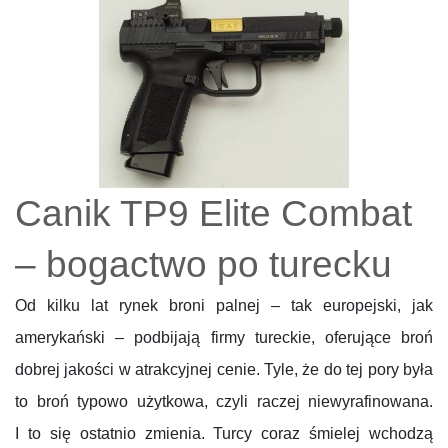
Canik TP9 Elite Combat
– bogactwo po turecku
Od kilku lat rynek broni palnej – tak europejski, jak
amerykański – podbijają firmy tureckie, oferujące broń
dobrej jakości w atrakcyjnej cenie. Tyle, że do tej pory była
to broń typowo użytkowa, czyli raczej niewyrafinowana.
I to się ostatnio zmienia. Turcy coraz śmielej wchodzą