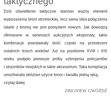
taktycznego
Dziś oświetlenie taktyczne stanowi ważny element
wyposażenia broni strzeleckiej, lecz sama idea połączenia
latarki z bronią nie jest pomysłem nowym. Jak dowodzą
oferowane w serwisach aukcyjnych eksponaty, takie
kombinacje powstawały dość często na przestrzeni
ostatnich trzech wieków! Już na przełomie XVIII i XIX
wieku podjęto pierwsze próby uzbrojenia policjantów
i strażników miejskich w takie akcesorium. Taka kompilacja
umożliwiała stróżowi użycie broni i światła jedną ręką,
czytaj dalej
ZBIGNIEW GWÓŹDŹ