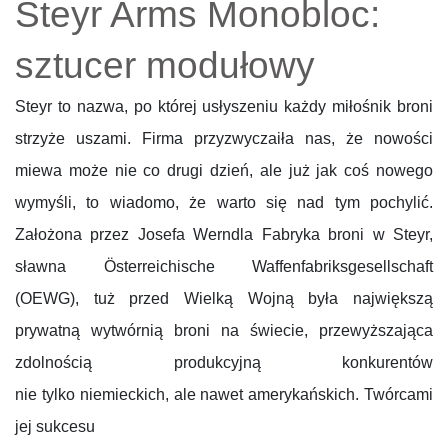
Steyr Arms Monobloc:
sztucer modułowy
Steyr to nazwa, po której usłyszeniu każdy miłośnik broni
strzyże uszami. Firma przyzwyczaiła nas, że nowości
miewa może nie co drugi dzień, ale już jak coś nowego
wymyśli, to wiadomo, że warto się nad tym pochylić.
Założona przez Josefa Werndla Fabryka broni w Steyr,
sławna Österreichische Waffenfabriksgesellschaft
(OEWG), tuż przed Wielką Wojną była największą
prywatną wytwórnią broni na świecie, przewyższająca
zdolnością produkcyjną konkurentów
nie tylko niemieckich, ale nawet amerykańskich. Twórcami
jej sukcesu