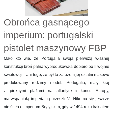
Obrońca gasnącego
imperium: portugalski
pistolet maszynowy FBP
Mało kto wie, że Portugalia swoją pierwszą własnej
konstrukcji broń palną wyprodukowała dopiero po II wojnie
światowej – ani tego, że był to zarazem jej ostatni masowo
produkowany rodzimy model. Portugalia, mały kraj
z pięknymi plażami na atlantyckim końcu Europy,
ma wspaniałą imperialną przeszłość. Nikomu się jeszcze
nie śniło o Imperium Brytyjskim, gdy w 1494 roku traktatem