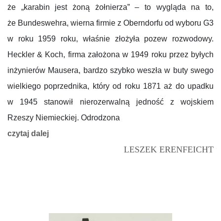
że „karabin jest żoną żołnierza” – to wygląda na to,
że Bundeswehra, wierna firmie z Oberndorfu od wyboru G3
w roku 1959 roku, właśnie złożyła pozew rozwodowy.
Heckler & Koch, firma założona w 1949 roku przez byłych
inżynierów Mausera, bardzo szybko weszła w buty swego
wielkiego poprzednika, który od roku 1871 aż do upadku
w 1945 stanowił nierozerwalną jedność z wojskiem
Rzeszy Niemieckiej. Odrodzona
czytaj dalej
LESZEK ERENFEICHT